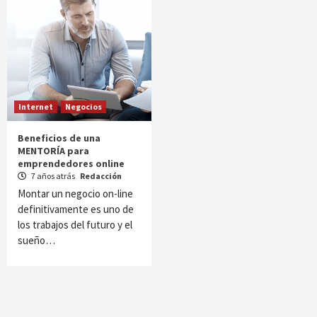
Internet
Negocios
Beneficios de una
MENTORÍA para
emprendedores online
7 años atrás
Redacción
Montar un negocio on-line
definitivamente es uno de
los trabajos del futuro y el
sueño…