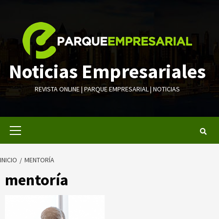
Saltar
al
contenido
Noticias Empresariales
REVISTA ONLINE | PARQUE EMPRESARIAL | NOTICIAS
Menú
primario
INICIO
MENTORÍA
mentoría