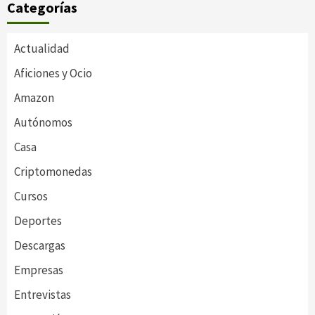
Categorías
Actualidad
Aficiones y Ocio
Amazon
Autónomos
Casa
Criptomonedas
Cursos
Deportes
Descargas
Empresas
Entrevistas