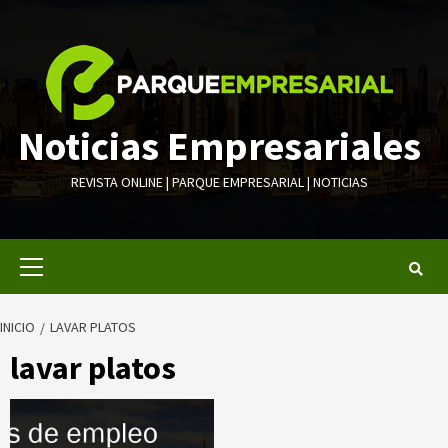
Saltar
al
contenido
Noticias Empresariales
REVISTA ONLINE | PARQUE EMPRESARIAL | NOTICIAS
Menú
primario
INICIO
LAVAR PLATOS
lavar platos