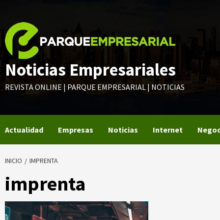
Saltar
al
contenido
Noticias Empresariales
REVISTA ONLINE | PARQUE EMPRESARIAL | NOTICIAS
Actualidad
Empresas
Noticias
Internet
Negoc
INICIO
IMPRENTA
imprenta