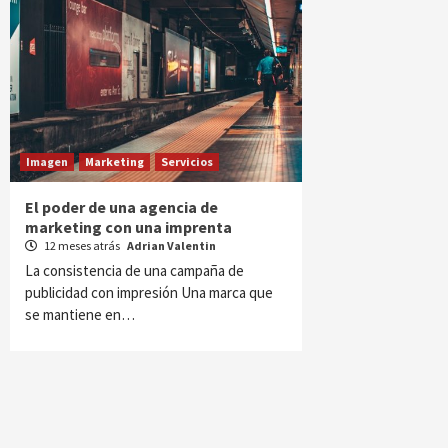
Imagen
Marketing
Servicios
El poder de una agencia de
marketing con una imprenta
12 meses atrás
Adrian Valentin
La consistencia de una campaña de
publicidad con impresión Una marca que
se mantiene en…