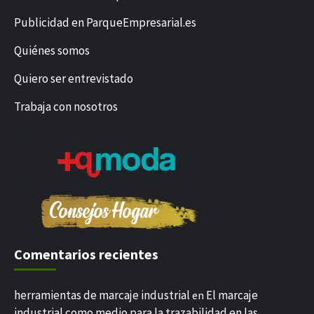
Publicidad en ParqueEmpresarial.es
Quiénes somos
Quiero ser entrevistado
Trabaja con nosotros
Comentarios recientes
herramientas de marcaje industrial
El marcaje
en
industrial como medio para la trazabilidad en las