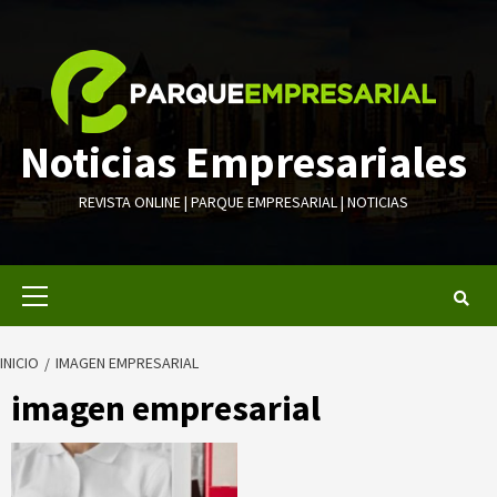
Saltar
al
contenido
Noticias Empresariales
REVISTA ONLINE | PARQUE EMPRESARIAL | NOTICIAS
Menú
primario
INICIO
IMAGEN EMPRESARIAL
imagen empresarial