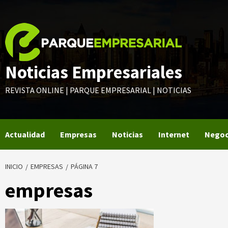
Saltar
al
contenido
Noticias Empresariales
REVISTA ONLINE | PARQUE EMPRESARIAL | NOTICIAS
Actualidad
Empresas
Noticias
Internet
Negoc
INICIO
EMPRESAS
PÁGINA 7
empresas