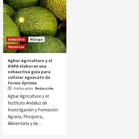
Industria
Málaga
Servicios
Agbar Agriculture y el
IFAPA elaboran una
exhaustiva guía para
cultivar aguacate de
forma óptima
4 años atrás
Redacción
Agbar Agriculture y el
Instituto Andaluz de
Investigación y Formación
Agraria, Pesquera,
Alimentaria y de…