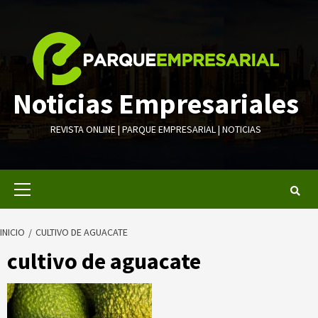
Saltar
al
contenido
Noticias Empresariales
REVISTA ONLINE | PARQUE EMPRESARIAL | NOTICIAS
Menú
primario
INICIO
CULTIVO DE AGUACATE
cultivo de aguacate