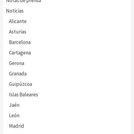
Notas de prensa
Noticias
Alicante
Asturias
Barcelona
Cartagena
Gerona
Granada
Guipúzcoa
Islas Baleares
Jaén
León
Madrid