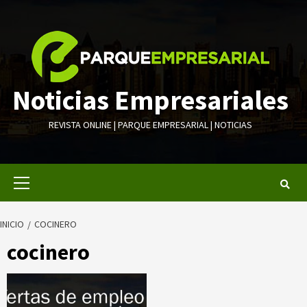
Saltar
al
contenido
Noticias Empresariales
REVISTA ONLINE | PARQUE EMPRESARIAL | NOTICIAS
Menú
primario
INICIO
COCINERO
cocinero