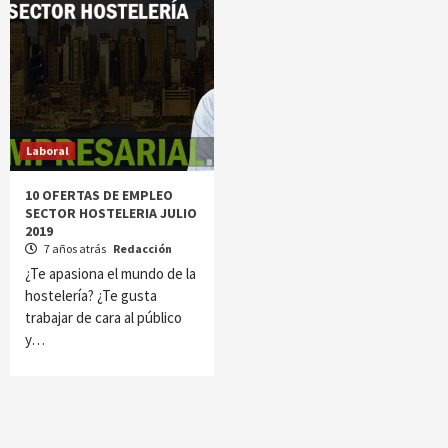
Laboral
10 OFERTAS DE EMPLEO
SECTOR HOSTELERIA JULIO
2019
7 años atrás
Redacción
¿Te apasiona el mundo de la
hostelería? ¿Te gusta
trabajar de cara al público
y…