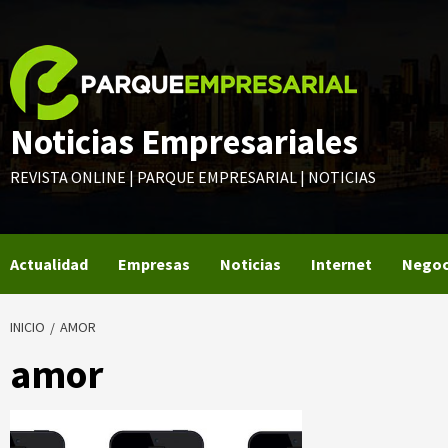
Saltar
al
contenido
Noticias Empresariales
REVISTA ONLINE | PARQUE EMPRESARIAL | NOTICIAS
Actualidad
Empresas
Noticias
Internet
Negoc
INICIO
AMOR
amor