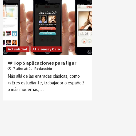
Actualidad
Aficiones y Ocio
❤️ Top 5 aplicaciones para ligar
7 años atrás
Redacción
Más allá de las entradas clásicas, como
«¿Eres estudiante, trabajador o español?
o más modernas,…