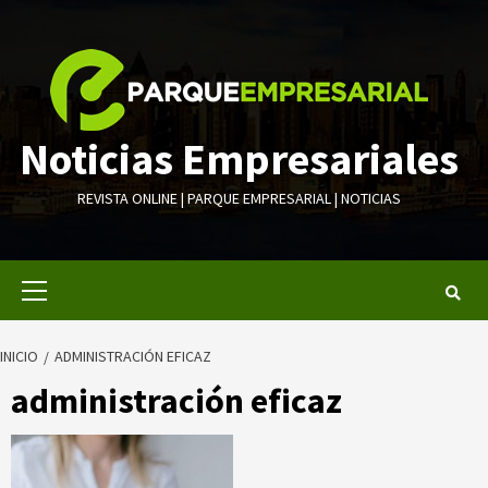
Saltar
al
contenido
Noticias Empresariales
REVISTA ONLINE | PARQUE EMPRESARIAL | NOTICIAS
Menú
primario
INICIO
ADMINISTRACIÓN EFICAZ
administración eficaz