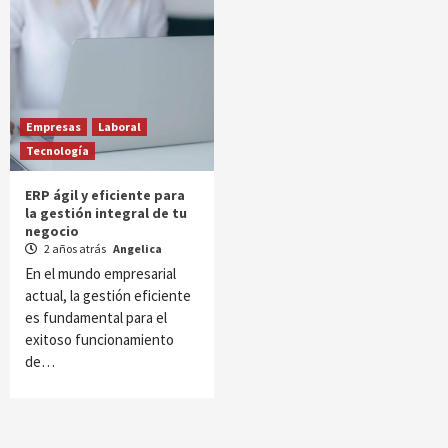
Empresas
Laboral
Tecnología
ERP ágil y eficiente para
la gestión integral de tu
negocio
2 años atrás
Angelica
En el mundo empresarial
actual, la gestión eficiente
es fundamental para el
exitoso funcionamiento
de…