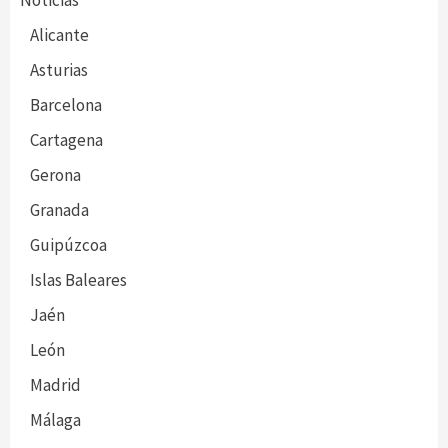
Noticias
Alicante
Asturias
Barcelona
Cartagena
Gerona
Granada
Guipúzcoa
Islas Baleares
Jaén
León
Madrid
Málaga