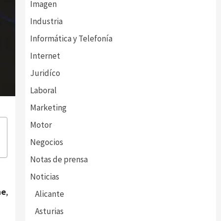
Imagen
Industria
Informática y Telefonía
Internet
Juridíco
Laboral
Marketing
Motor
Negocios
Notas de prensa
Noticias
ne
,
Alicante
Asturias