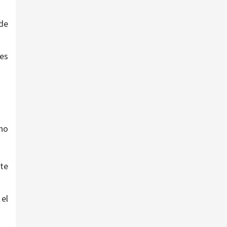
 de
es
 no
ste
el