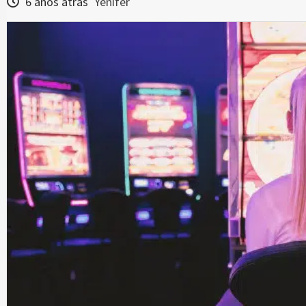
6 años atrás
Yenifer