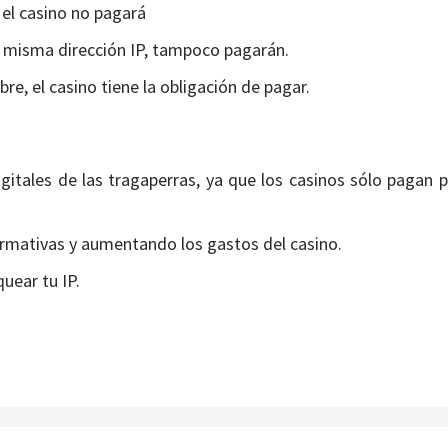
 el casino no pagará
a misma dirección IP, tampoco pagarán.
re, el casino tiene la obligación de pagar.
gitales de las tragaperras, ya que los casinos sólo pagan 
ormativas y aumentando los gastos del casino.
uear tu IP.