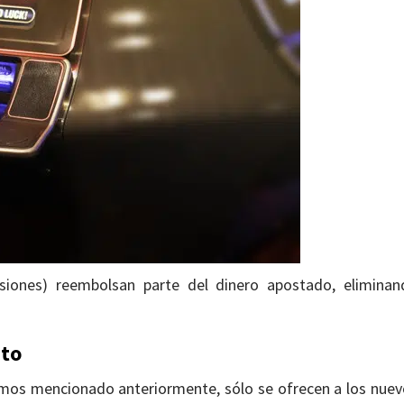
siones) reembolsan parte del dinero apostado, eliminan
ito
emos mencionado anteriormente, sólo se ofrecen a los nuev