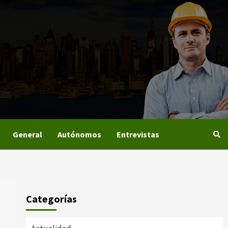
General
Autónomos
Entrevistas
Categorías