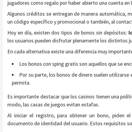
jugadores como regalo por haber abierto una cuenta en l
Algunos créditos se entregan de manera automática, mi
un código específico y promocional o también, al contactar
Hoy en día, existen dos tipos de bonos sin depósitos:
l
los usuarios pueden disfrutar plenamente los distintos j
En cada alternativa existe una diferencia muy important
Los bonos con sping gratis son aquellos que se enc
Por su parte, los bonos de dinero suelen utilizarse
permita.
Es importante destacar que los casinos tienen una polít
modo, las casas de juegos evitan estafas.
Al iniciar el registro, para obtener un bono, piden 
documento de identidad del usuario. Estos requisitos 