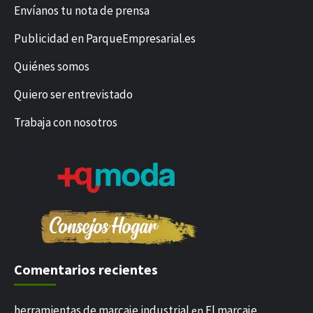
Envíanos tu nota de prensa
Publicidad en ParqueEmpresarial.es
Quiénes somos
Quiero ser entrevistado
Trabaja con nosotros
Comentarios recientes
herramientas de marcaje industrial
El marcaje
en