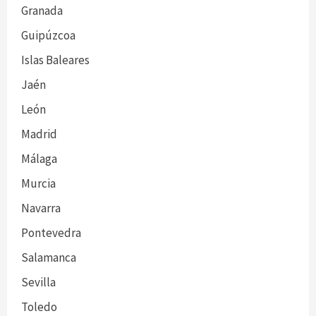
Granada
Guipúzcoa
Islas Baleares
Jaén
León
Madrid
Málaga
Murcia
Navarra
Pontevedra
Salamanca
Sevilla
Toledo