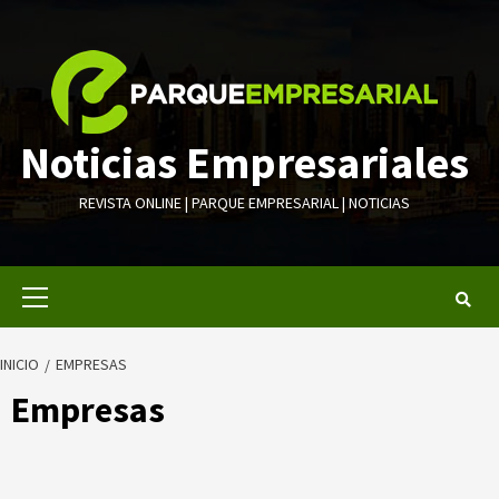
Saltar
al
contenido
Noticias Empresariales
REVISTA ONLINE | PARQUE EMPRESARIAL | NOTICIAS
Menú
primario
INICIO
EMPRESAS
Empresas