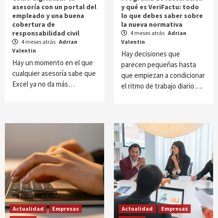
asesoría con un portal del
y qué es VeriFactu: todo
empleado y una buena
lo que debes saber sobre
cobertura de
la nueva normativa
responsabilidad civil
4 meses atrás
Adrian
4 meses atrás
Adrian
Valentin
Valentin
Hay decisiones que
Hay un momento en el que
parecen pequeñas hasta
cualquier asesoría sabe que
que empiezan a condicionar
Excel ya no da más…
el ritmo de trabajo diario….
Actualidad
Empresas
Actualidad
Empresas