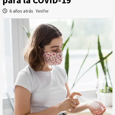
para la COVID-19
6 años atrás
Yenifer