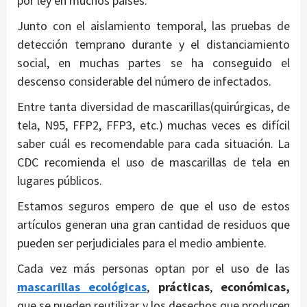
por ley en muchos países.
Junto con el aislamiento temporal, las pruebas de
detección temprano durante y el distanciamiento
social, en muchas partes se ha conseguido el
descenso considerable del número de infectados.
Entre tanta diversidad de mascarillas(quirúrgicas, de
tela, N95, FFP2, FFP3, etc.) muchas veces es difícil
saber cuál es recomendable para cada situación. La
CDC recomienda el uso de mascarillas de tela en
lugares públicos.
Estamos seguros empero de que el uso de estos
artículos generan una gran cantidad de residuos que
pueden ser perjudiciales para el medio ambiente.
Cada vez más personas optan por el uso de las
mascarillas ecológicas
,
prácticas
,
económicas,
que se pueden reutilizar y los desechos que producen