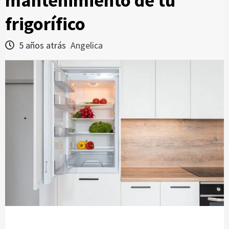
mantenimiento de tu
frigorífico
5 años atrás
Angelica