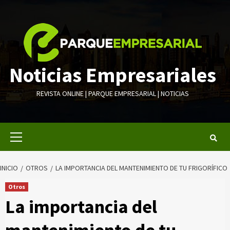
Saltar
al
contenido
Noticias Empresariales
REVISTA ONLINE | PARQUE EMPRESARIAL | NOTICIAS
Menú
primario
INICIO
OTROS
LA IMPORTANCIA DEL MANTENIMIENTO DE TU FRIGORÍFICO
Otros
La importancia del