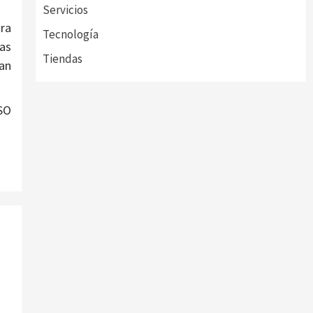
Servicios
ra
Tecnología
as
Tiendas
han
ISO