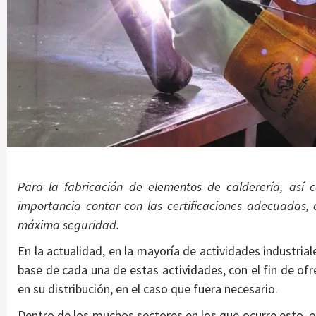
Para la fabricación de elementos de calderería, así 
importancia contar con las certificaciones adecuadas, c
máxima seguridad.
En la actualidad, en la mayoría de actividades industrial
base de cada una de estas actividades, con el fin de of
en su distribución, en el caso que fuera necesario.
Dentro de los muchos sectores en los que ocurre esto, el