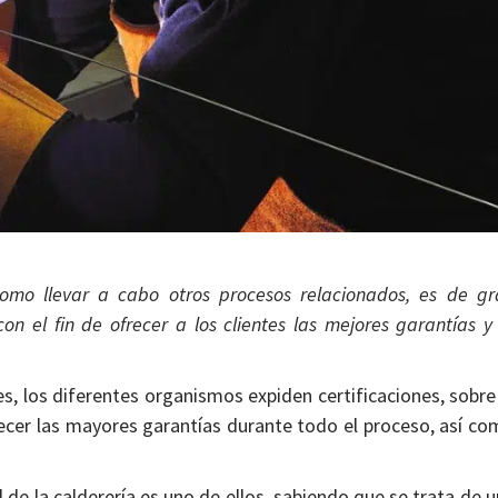
como llevar a cabo otros procesos relacionados, es de gr
on el fin de ofrecer a los clientes las mejores garantías y
es, los diferentes organismos expiden certificaciones, sobre
recer las mayores garantías durante todo el proceso, así c
 de la calderería es uno de ellos, sabiendo que se trata de 