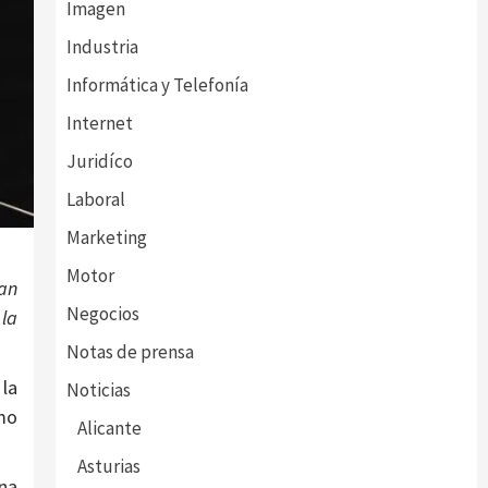
Imagen
Industria
Informática y Telefonía
Internet
Juridíco
Laboral
Marketing
Motor
an
Negocios
 la
Notas de prensa
 la
Noticias
omo
Alicante
Asturias
una