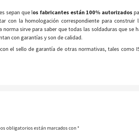
es sepan que l
os fabricantes están 100% autorizados
pa
tar con la homologación correspondiente para construir l
ta norma sirve para saber que todas las soldaduras que se 
ntan con garantías y son de calidad.
con el sello de garantía de otras normativas, tales como 
os obligatorios están marcados con
*