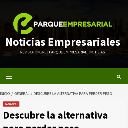
Saltar
al
contenido
Noticias Empresariales
REVISTA ONLINE | PARQUE EMPRESARIAL | NOTICIAS
Menú
primario
INICIO
GENERAL
DESCUBRE LA ALTERNATIVA PARA PERDER PESO
General
Descubre la alternativa