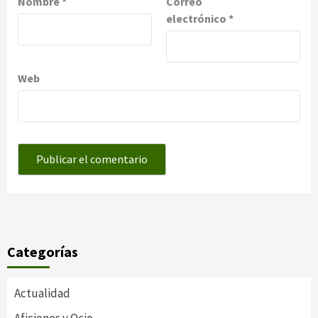
Nombre
*
Correo
electrónico
*
Web
Categorías
Actualidad
Aficiones y Ocio