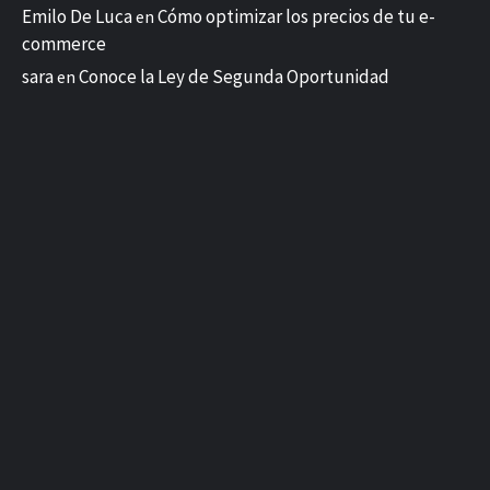
Emilo De Luca
Cómo optimizar los precios de tu e-
en
commerce
sara
Conoce la Ley de Segunda Oportunidad
en